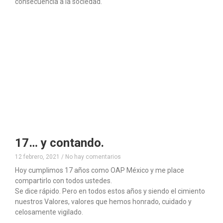
consecuencia a la sociedad.
17… y contando.
12 febrero, 2021
No hay comentarios
Hoy cumplimos 17 años como OAP México y me place
compartirlo con todos ustedes.
Se dice rápido. Pero en todos estos años y siendo el cimiento
nuestros Valores, valores que hemos honrado, cuidado y
celosamente vigilado.