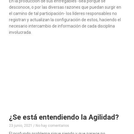
En la producción de sus entregables -sea porque se
desconoce, o por las diversas razones que puedan surgir en
el camino de tal participación- los líderes responsables no
registran y actualizan la configuración de estos, haciendo el
necesario intercambio de información de cada disciplina
involucrada.
¿Se está entendiendo la Agilidad?
23 junio, 2021
No hay comentarios
El profundo problema sigue siendo y que parece no