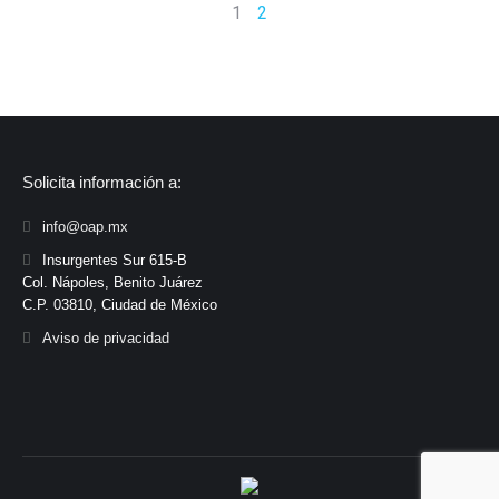
1
2
Solicita información a:
info@oap.mx
Insurgentes Sur 615-B
Col. Nápoles, Benito Juárez
C.P. 03810, Ciudad de México
Aviso de privacidad