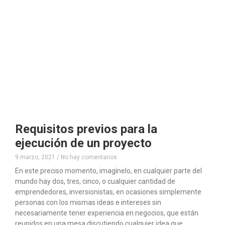
Requisitos previos para la
ejecución de un proyecto
9 marzo, 2021
No hay comentarios
En este preciso momento, imagínelo, en cualquier parte del
mundo hay dos, tres, cinco, o cualquier cantidad de
emprendedores, inversionistas, en ocasiones simplemente
personas con los mismas ideas e intereses sin
necesariamente tener experiencia en negocios, que están
reunidos en una mesa discutiendo cualquier idea que