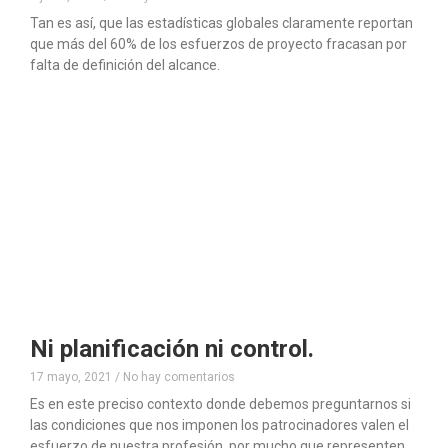
Tan es así, que las estadísticas globales claramente reportan
que más del 60% de los esfuerzos de proyecto fracasan por
falta de definición del alcance.
Ni planificación ni control.
17 mayo, 2021
No hay comentarios
Es en este preciso contexto donde debemos preguntarnos si
las condiciones que nos imponen los patrocinadores valen el
esfuerzo de nuestra profesión, por mucho que representen