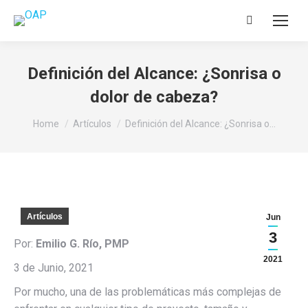
Search:
Definición del Alcance: ¿Sonrisa o
dolor de cabeza?
You are here:
Home
Artículos
Definición del Alcance: ¿Sonrisa o…
Artículos
Jun
3
Por:
Emilio G. Río, PMP
2021
3 de Junio, 2021
Por mucho, una de las problemáticas más complejas de