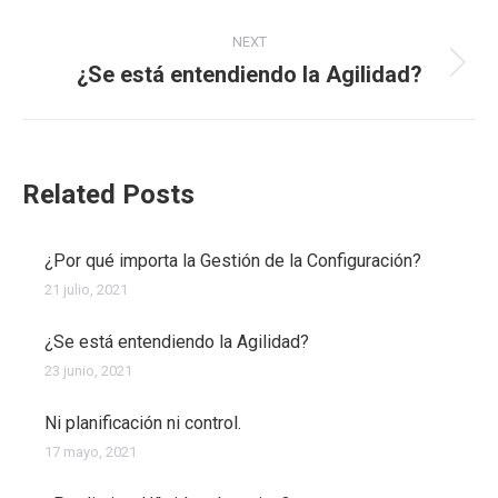
post:
NEXT
¿Se está entendiendo la Agilidad?
Next
post:
Related Posts
¿Por qué importa la Gestión de la Configuración?
21 julio, 2021
¿Se está entendiendo la Agilidad?
23 junio, 2021
Ni planificación ni control.
17 mayo, 2021