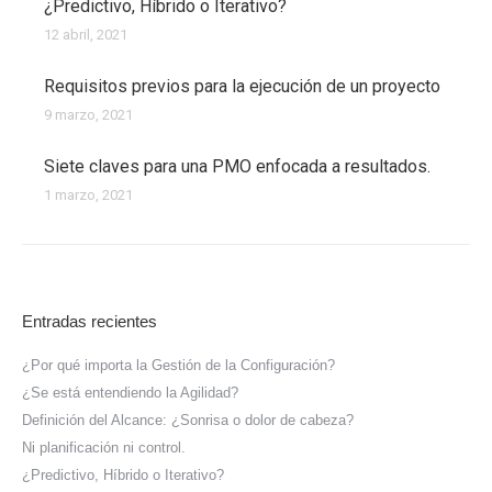
¿Predictivo, Híbrido o Iterativo?
12 abril, 2021
Requisitos previos para la ejecución de un proyecto
9 marzo, 2021
Siete claves para una PMO enfocada a resultados.
1 marzo, 2021
Entradas recientes
¿Por qué importa la Gestión de la Configuración?
¿Se está entendiendo la Agilidad?
Definición del Alcance: ¿Sonrisa o dolor de cabeza?
Ni planificación ni control.
¿Predictivo, Híbrido o Iterativo?