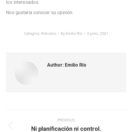
los interesados.
Nos gustaría conocer su opinión.
Category:
Artículos
By
Emilio Río
3 junio, 2021
Author:
Emilio Río
Post
PREVIOUS
navigation
Ni planificación ni control.
Previous