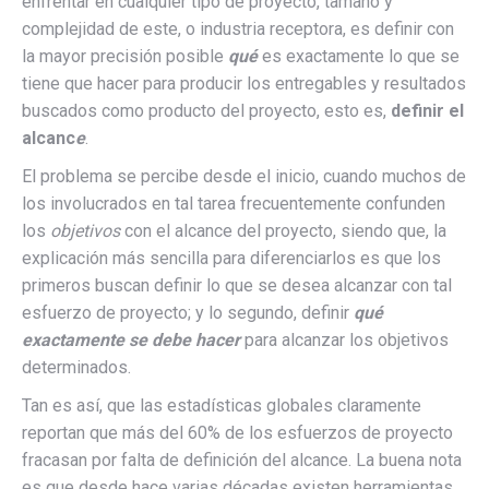
enfrentar en cualquier tipo de proyecto, tamaño y
complejidad de este, o industria receptora, es definir con
la mayor precisión posible
qué
es exactamente lo que se
tiene que hacer para producir los entregables y resultados
buscados como producto del proyecto, esto es,
definir el
alcanc
e
.
El problema se percibe desde el inicio, cuando muchos de
los involucrados en tal tarea frecuentemente confunden
los
objetivos
con el alcance del proyecto, siendo que, la
explicación más sencilla para diferenciarlos es que los
primeros buscan definir lo que se desea alcanzar con tal
esfuerzo de proyecto; y lo segundo, definir
qué
exactamente se debe hacer
para alcanzar los objetivos
determinados.
Tan es así, que las estadísticas globales claramente
reportan que más del 60% de los esfuerzos de proyecto
fracasan por falta de definición del alcance. La buena nota
es que desde hace varias décadas existen herramientas