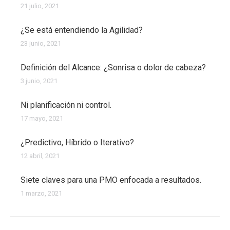
21 julio, 2021
¿Se está entendiendo la Agilidad?
23 junio, 2021
Definición del Alcance: ¿Sonrisa o dolor de cabeza?
3 junio, 2021
Ni planificación ni control.
17 mayo, 2021
¿Predictivo, Híbrido o Iterativo?
12 abril, 2021
Siete claves para una PMO enfocada a resultados.
1 marzo, 2021