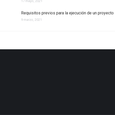
17 mayo, 2021
Requisitos previos para la ejecución de un proyecto
9 marzo, 2021