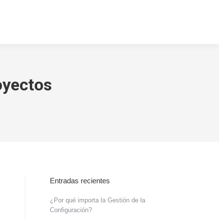
cto
Blog
Search:
oyectos
Entradas recientes
¿Por qué importa la Gestión de la
Configuración?