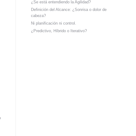
¿Se está entendiendo la Agilidad?
Definición del Alcance: ¿Sonrisa o dolor de
cabeza?
Ni planificación ni control.
¿Predictivo, Híbrido o Iterativo?
e