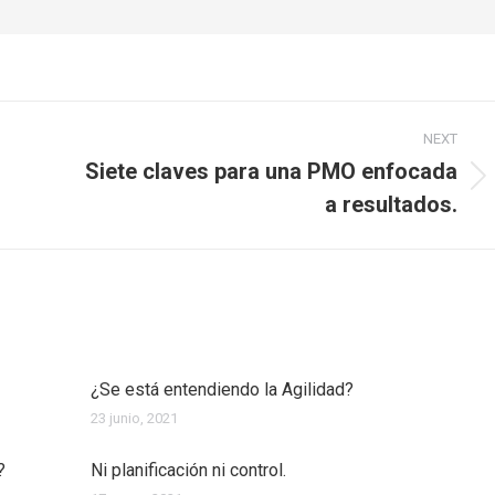
NEXT
Siete claves para una PMO enfocada
Next
a resultados.
post:
¿Se está entendiendo la Agilidad?
23 junio, 2021
?
Ni planificación ni control.