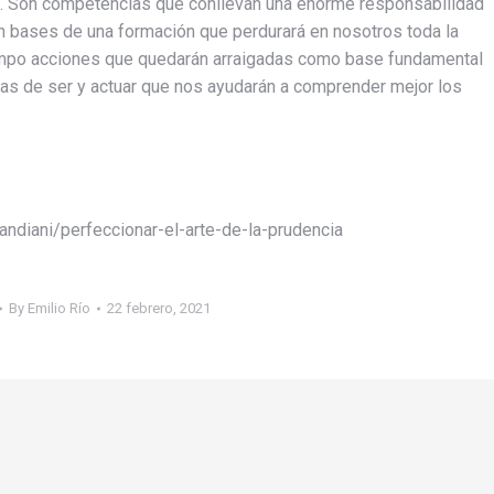
era. Son competencias que conllevan una enorme responsabilidad
n bases de una formación que perdurará en nosotros toda la
iempo acciones que quedarán arraigadas como base fundamental
mas de ser y actuar que nos ayudarán a comprender mejor los
andiani/perfeccionar-el-arte-de-la-prudencia
By
Emilio Río
22 febrero, 2021