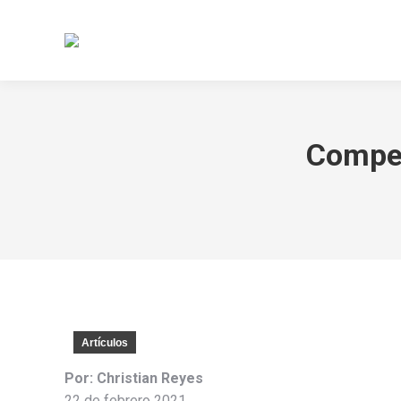
Inicio
N
Compet
Artículos
Por: Christian Reyes
22 de febrero 2021