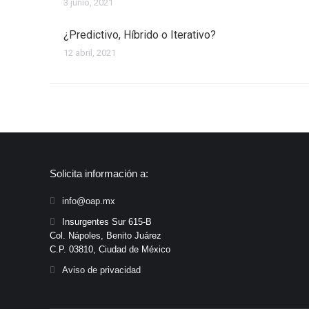
3 junio, 2021
¿Predictivo, Híbrido o Iterativo?
12 abril, 2021
Solicita información a:
info@oap.mx
Insurgentes Sur 615-B
Col. Nápoles, Benito Juárez
C.P. 03810, Ciudad de México
Aviso de privacidad