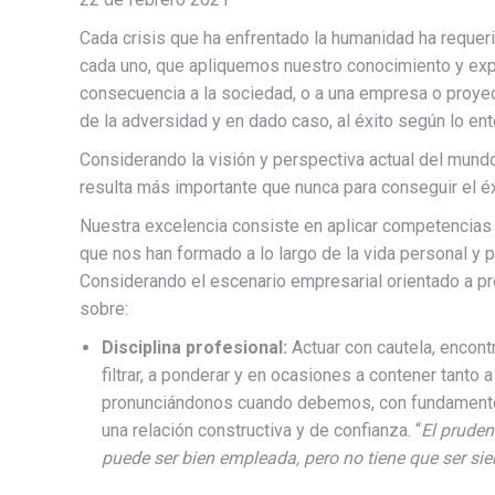
Cada crisis que ha enfrentado la humanidad ha requ
cada uno, que apliquemos nuestro conocimiento y expe
consecuencia a la sociedad, o a una empresa o proyec
de la adversidad y en dado caso, al éxito según lo e
Considerando la visión y perspectiva actual del mund
resulta más importante que nunca para conseguir el éx
Nuestra excelencia consiste en aplicar competencias
que nos han formado a lo largo de la vida personal y
Considerando el escenario empresarial orientado a p
sobre:
Disciplina profesional:
Actuar con cautela, encont
filtrar, a ponderar y en ocasiones a contener tant
pronunciándonos cuando debemos, con fundamentos
una relación constructiva y de confianza. “
El pruden
puede ser bien empleada, pero no tiene que ser si