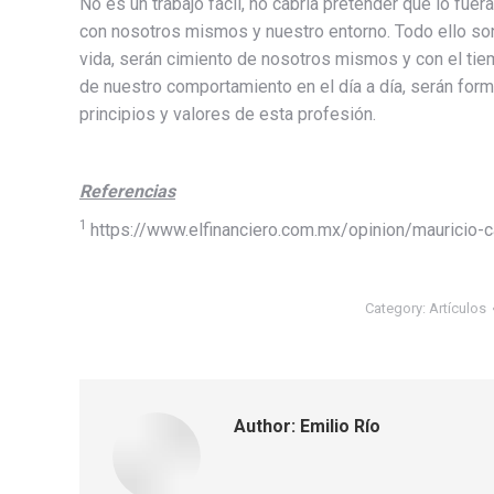
No es un trabajo fácil, no cabría pretender que lo fu
con nosotros mismos y nuestro entorno. Todo ello so
vida, serán cimiento de nosotros mismos y con el t
de nuestro comportamiento en el día a día, serán for
principios y valores de esta profesión.
Referencias
1
https://www.elfinanciero.com.mx/opinion/mauricio-c
Category:
Artículos
Author:
Emilio Río