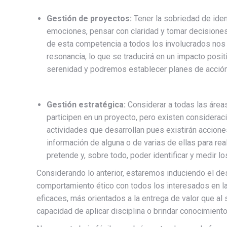
Gestión de proyectos:
Tener la sobriedad de ident
emociones, pensar con claridad y tomar decisiones 
de esta competencia a todos los involucrados nos
resonancia, lo que se traducirá en un impacto posi
serenidad y podremos establecer planes de acción 
Gestión estratégica:
Considerar a todas las áreas
participen en un proyecto, pero existen considera
actividades que desarrollan pues existirán accione
información de alguna o de varias de ellas para rea
pretende y, sobre todo, poder identificar y medir l
Considerando lo anterior, estaremos induciendo el d
comportamiento ético con todos los interesados en l
eficaces, más orientados a la entrega de valor que al 
capacidad de aplicar disciplina o brindar conocimient