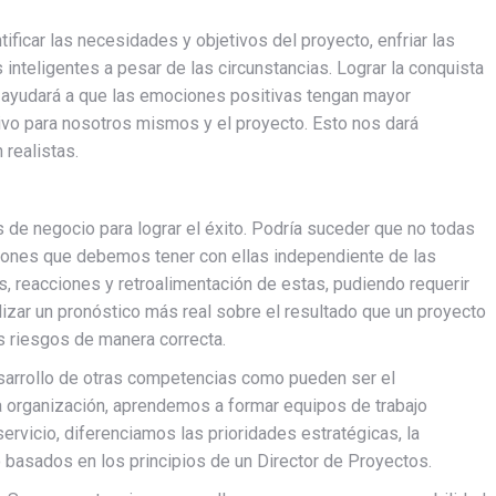
ificar las necesidades y objetivos del proyecto, enfriar las
inteligentes a pesar de las circunstancias. Lograr la conquista
 ayudará a que las emociones positivas tengan mayor
tivo para nosotros mismos y el proyecto. Esto nos dará
realistas.
 de negocio para lograr el éxito. Podría suceder que no todas
ciones que debemos tener con ellas independiente de las
s, reacciones y retroalimentación de estas, pudiendo requerir
lizar un pronóstico más real sobre el resultado que un proyecto
os riesgos de manera correcta.
esarrollo de otras competencias como pueden ser el
a organización, aprendemos a formar equipos de trabajo
servicio, diferenciamos las prioridades estratégicas, la
o basados en los principios de un Director de Proyectos.