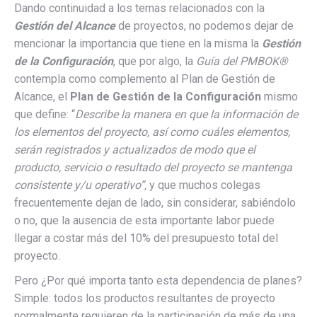
Dando continuidad a los temas relacionados con la
Gestión del Alcance
de proyectos, no podemos dejar de
mencionar la importancia que tiene en la misma la
Gestión
de la Configuración
, que por algo, la
Guía del PMBOK®
contempla como complemento al Plan de Gestión de
Alcance, el
Plan de Gestión de la Configuración
mismo
que define: “
Describe la manera en que la información de
los elementos del proyecto, así como cuáles elementos,
serán registrados y actualizados de modo que el
producto, servicio o resultado del proyecto se mantenga
consistente y/u operativo”,
y que muchos colegas
frecuentemente dejan de lado, sin considerar, sabiéndolo
o no, que la ausencia de esta importante labor puede
llegar a costar más del 10% del presupuesto total del
proyecto.
Pero ¿Por qué importa tanto esta dependencia de planes?
Simple: todos los productos resultantes de proyecto
normalmente requieren de la participación de más de una