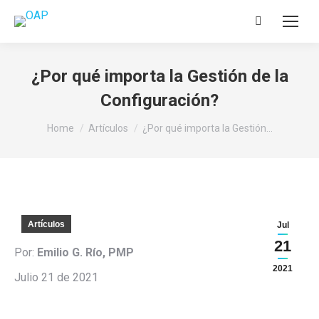
Search:
¿Por qué importa la Gestión de la
Configuración?
You are here:
Home
Artículos
¿Por qué importa la Gestión…
Artículos
Jul
21
Por:
Emilio G. Río, PMP
2021
Julio 21 de 2021