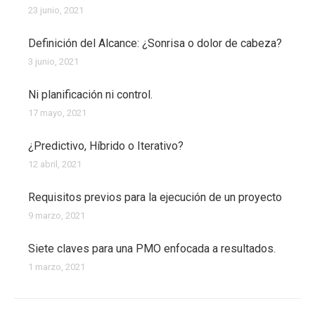
23 junio, 2021
Definición del Alcance: ¿Sonrisa o dolor de cabeza?
3 junio, 2021
Ni planificación ni control.
17 mayo, 2021
¿Predictivo, Híbrido o Iterativo?
12 abril, 2021
Requisitos previos para la ejecución de un proyecto
9 marzo, 2021
Siete claves para una PMO enfocada a resultados.
1 marzo, 2021