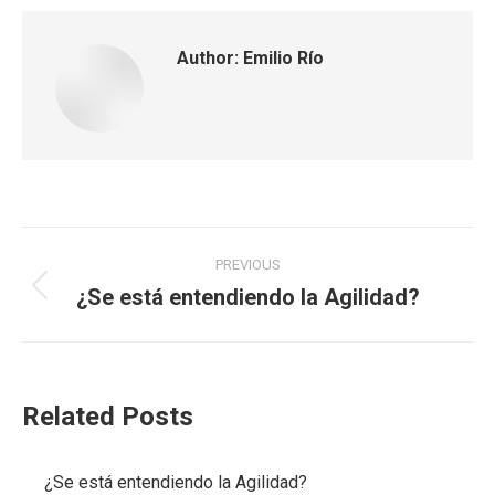
Author:
Emilio Río
Post
PREVIOUS
navigation
¿Se está entendiendo la Agilidad?
Previous
post:
Related Posts
¿Se está entendiendo la Agilidad?