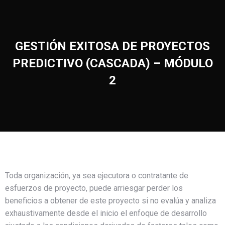
GESTIÓN EXITOSA DE PROYECTOS
PREDICTIVO (CASCADA) – MÓDULO
2
Toda organización, ya sea ejecutora o contratante de
esfuerzos de proyecto, puede arriesgar perder los
beneficios a obtener de este proyecto si no evalúa y analiza
exhaustivamente desde el inicio el enfoque de desarrollo