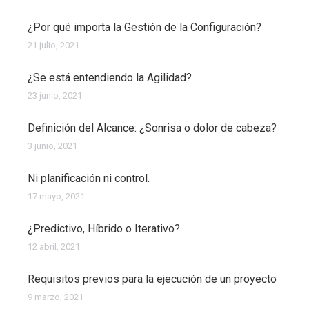
¿Por qué importa la Gestión de la Configuración?
21 julio, 2021
¿Se está entendiendo la Agilidad?
23 junio, 2021
Definición del Alcance: ¿Sonrisa o dolor de cabeza?
3 junio, 2021
Ni planificación ni control.
17 mayo, 2021
¿Predictivo, Híbrido o Iterativo?
12 abril, 2021
Requisitos previos para la ejecución de un proyecto
9 marzo, 2021