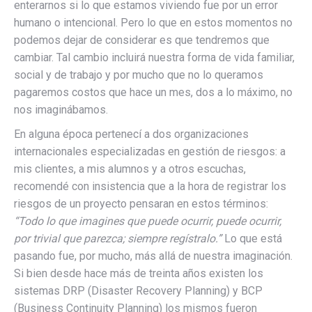
enterarnos si lo que estamos viviendo fue por un error
humano o intencional. Pero lo que en estos momentos no
podemos dejar de considerar es que tendremos que
cambiar. Tal cambio incluirá nuestra forma de vida familiar,
social y de trabajo y por mucho que no lo queramos
pagaremos costos que hace un mes, dos a lo máximo, no
nos imaginábamos.
En alguna época pertenecí a dos organizaciones
internacionales especializadas en gestión de riesgos: a
mis clientes, a mis alumnos y a otros escuchas,
recomendé con insistencia que a la hora de registrar los
riesgos de un proyecto pensaran en estos términos:
“Todo lo que imagines que puede ocurrir, puede ocurrir,
por trivial que parezca; siempre regístralo.”
Lo que está
pasando fue, por mucho, más allá de nuestra imaginación.
Si bien desde hace más de treinta años existen los
sistemas DRP (Disaster Recovery Planning) y BCP
(Business Continuity Planning) los mismos fueron