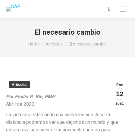
Search:
El necesario cambio
You are here:
Home
Artículos
El necesario cambio
Artículos
Ene
12
Por Emilio G. Río, PMP
Abril de 2020.
2021
La vida nos está dando una nueva lección. A corta
distancia podremos ver que dejamos un mundo y que
entramos a uno nuevo. Pasará mucho tiempo para