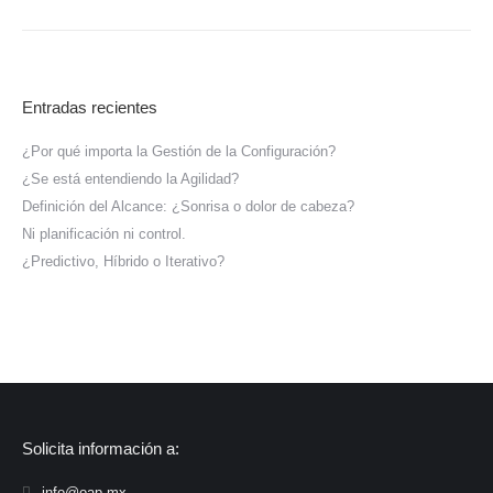
Entradas recientes
¿Por qué importa la Gestión de la Configuración?
¿Se está entendiendo la Agilidad?
Definición del Alcance: ¿Sonrisa o dolor de cabeza?
Ni planificación ni control.
¿Predictivo, Híbrido o Iterativo?
Solicita información a:
info@oap.mx