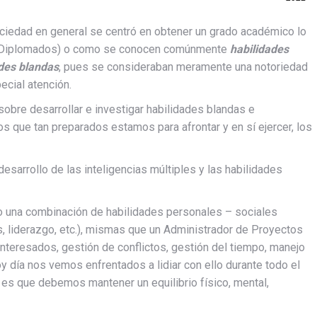
ciedad en general se centró en obtener un grado académico lo
ad, Diplomados) o como se conocen comúnmente
habilidades
des blandas
, pues se consideraban meramente una notoriedad
ecial atención.
sobre desarrollar e investigar habilidades blandas e
 que tan preparados estamos para afrontar y en sí ejercer, los
esarrollo de las inteligencias múltiples y las habilidades
 una combinación de habilidades personales – sociales
s, liderazgo, etc.), mismas que un Administrador de Proyectos
interesados, gestión de conflictos, gestión del tiempo, manejo
hoy día nos vemos enfrentados a lidiar con ello durante todo el
 es que debemos mantener un equilibrio físico, mental,