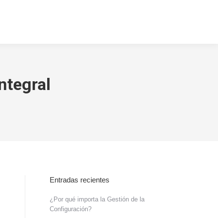
cto
Blog
Search:
ntegral
Entradas recientes
¿Por qué importa la Gestión de la
Configuración?