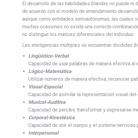
El desarrollo de las habilidades blandas no puede ni d
de acuerdo con el modelo de entendimiento desarrolla
aunque como entidades semiautónomas, las cuales se 
muchas ocasiones no existe una correcta combinación 
no distingue los matices diferenciales del individuo.
Las inteligencias múltiples se encuentran divididas (
Lingüístico-Verbal
Capacidad de usar palabras de manera efectiva al es
Lógico-Matemática
Utilizar números de manera efectiva, reconocer pa
Visual-Espacial
Capacidad de asimilar la representación visual del c
Musical-Auditiva
Capacidad de percibir, transformar y expresarse m
Corporal-Kinestésica
Capacidad de unir el cuerpo y el sistema nervioso 
Interpersonal