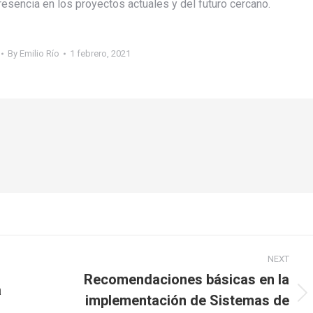
esencia en los proyectos actuales y del futuro cercano.
By
Emilio Río
1 febrero, 2021
NEXT
Recomendaciones básicas en la
a
implementación de Sistemas de
Next