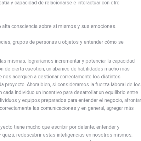
tía y capacidad de relacionarse e interactuar con otro
alta consciencia sobre si mismos y sus emociones.
pecies, grupos de personas u objetos y entender cómo se
las mismas, lograríamos incrementar y potenciar la capacidad
ción de cierta cuestión; un abanico de habilidades mucho más
ue nos acerquen a gestionar correctamente los distintos
proyecto. Ahora bien, si consideramos la fuerza laboral de los
cada individuo un incentivo para desarrollar un equilibrio entre
dividuos y equipos preparados para entender el negocio, afronta
 correctamente las comunicaciones y en general, agregar más
ecto tiene mucho que escribir por delante; entender y
y quizá, redescubrir estas inteligencias en nosotros mismos,