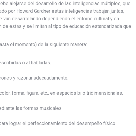
ebe alejarse del desarrollo de las inteligencias múltiples, que
do por Howard Gardner estas inteligencias trabajan juntas,
van desarrollando dependiendo el entorno cultural y en
de estas y se limitan al tipo de educación estandarizada que
hasta el momento) de la siguiente manera:
cribirlas o al hablarlas.
trones y razonar adecuadamente.
olor, forma, figura, etc., en espacios bi o tridimensionales.
ediante las formas musicales.
para lograr el perfeccionamiento del desempeño físico.