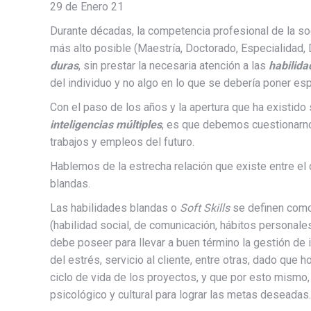
29 de Enero 21
Durante décadas, la competencia profesional de la so
más alto posible (Maestría, Doctorado, Especialid
duras
, sin prestar la necesaria atención a las
habilida
del individuo y no algo en lo que se debería poner esp
Con el paso de los años y la apertura que ha existido 
inteligencias múltiples
, es que debemos cuestionarnos
trabajos y empleos del futuro.
Hablemos de la estrecha relación que existe entre el d
blandas.
Las habilidades blandas o
Soft Skills
se definen como
(habilidad social, de comunicación, hábitos personale
debe poseer para llevar a buen término la gestión de 
del estrés, servicio al cliente, entre otras, dado que 
ciclo de vida de los proyectos, y que por esto mismo,
psicológico y cultural para lograr las metas deseadas.