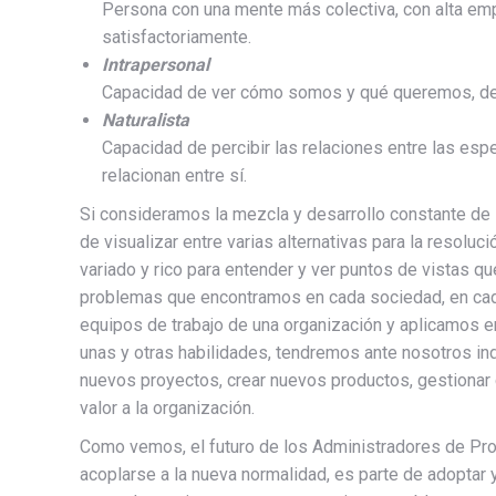
Persona con una mente más colectiva, con alta empa
satisfactoriamente.
Intrapersonal
Capacidad de ver cómo somos y qué queremos, de 
Naturalista
Capacidad de percibir las relaciones entre las es
relacionan entre sí.
Si consideramos la mezcla y desarrollo constante de 
de visualizar entre varias alternativas para la resolu
variado y rico para entender y ver puntos de vistas q
problemas que encontramos en cada sociedad, en cada 
equipos de trabajo de una organización y aplicamos en 
unas y otras habilidades, tendremos ante nosotros in
nuevos proyectos, crear nuevos productos, gestionar
valor a la organización.
Como vemos, el futuro de los Administradores de Proy
acoplarse a la nueva normalidad, es parte de adoptar 