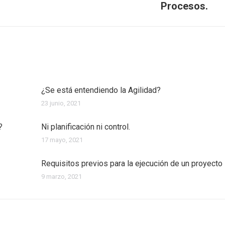
post:
Procesos.
¿Se está entendiendo la Agilidad?
23 junio, 2021
?
Ni planificación ni control.
17 mayo, 2021
Requisitos previos para la ejecución de un proyecto
9 marzo, 2021