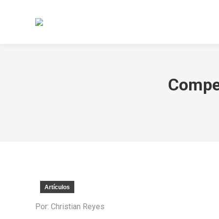
Inicio
N
Compet
Artículos
Por: Christian Reyes